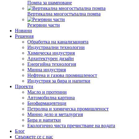
Помпа за щамповане
Вертикална многостъпална помпа
Резервни части
Новини
Решения
Обработка на канализацията
Индустриални технологии
Химическа индустрия
Архитектурен дизайн
Енергийна технология
Минна индустрия
Нефтена и газова промишленост
Индустрия за бира и напитки
Проекти
Масло и протеини
Автомобилна картина
Биофармацевтици
Петролна и химическа промишленост
Минно дело и металургия
Бира и напитки
Екологично чиста пречистване на водата
Блог
Свържете се с нас