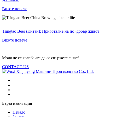
Вижте повече
Tsingtao Beer (Китай): Приготвяне на по -добър живот
Вижте повече
Моля не се колебайте да се свържете с нас!
CONTACT US
Бърза навигация
Начало
За нас