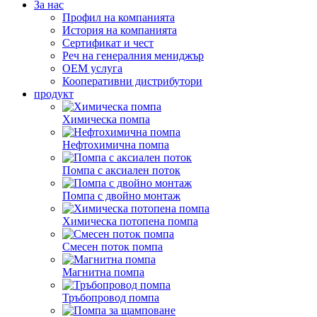
За нас
Профил на компанията
История на компанията
Сертификат и чест
Реч на генералния мениджър
OEM услуга
Кооперативни дистрибутори
продукт
Химическа помпа
Нефтохимична помпа
Помпа с аксиален поток
Помпа с двойно монтаж
Химическа потопена помпа
Смесен поток помпа
Магнитна помпа
Тръбопровод помпа